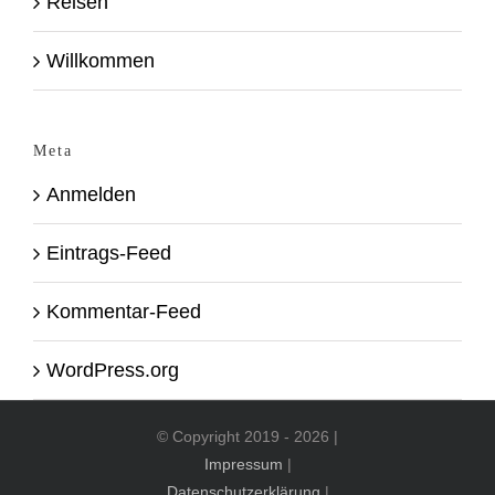
Reisen
Willkommen
Meta
Anmelden
Eintrags-Feed
Kommentar-Feed
WordPress.org
© Copyright 2019 -
2026 |
Impressum
|
Datenschutzerklärung
|