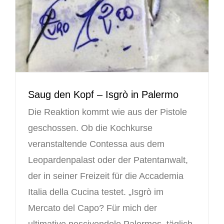
Saug den Kopf – Isgrò in Palermo
Die Reaktion kommt wie aus der Pistole
geschossen. Ob die Kochkurse
veranstaltende Contessa aus dem
Leopardenpalast oder der Patentanwalt,
der in seiner Freizeit für die Accademia
Italia della Cucina testet. „Isgrò im
Mercato del Capo? Für mich der
ultimative pescivendolo Palermos, täglich