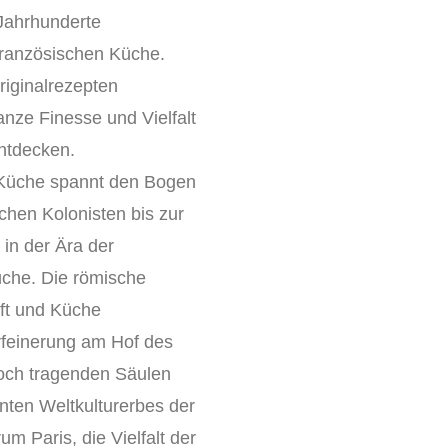
 Jahrhunderte
französischen Küche.
Originalrezepten
anze Finesse und Vielfalt
entdecken.
 Küche spannt den Bogen
chen Kolonisten bis zur
in der Ära der
üche. Die römische
aft und Küche
erfeinerung am Hof des
och tragenden Säulen
ten Weltkulturerbes der
m Paris, die Vielfalt der