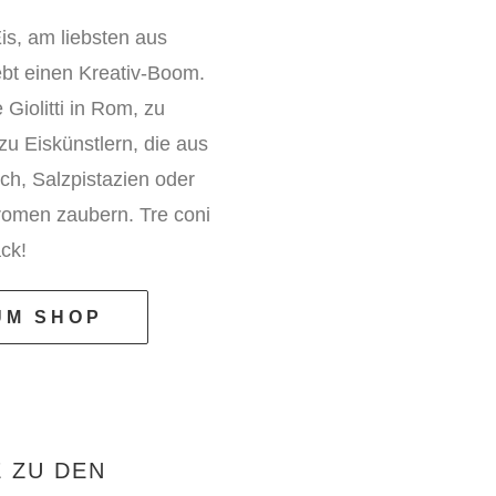
is, am liebsten aus
ebt einen Kreativ-Boom.
Giolitti in Rom, zu
u Eiskünstlern, die aus
lch, Salzpistazien oder
romen zaubern. Tre coni
ck!
UM SHOP
E ZU DEN