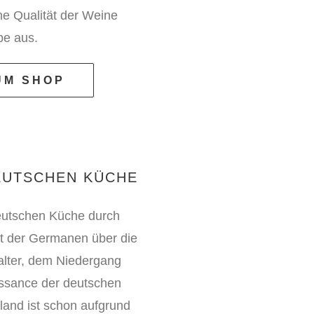
e Qualität der Weine
be aus.
UM SHOP
EUTSCHEN KÜCHE
deutschen Küche durch
eit der Germanen über die
lalter, dem Niedergang
issance der deutschen
land ist schon aufgrund