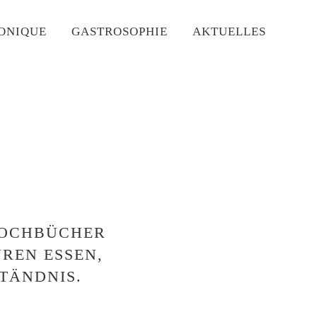
ONIQUE
GASTROSOPHIE
AKTUELLES
 KOCHBÜCHER
REN ESSEN,
STÄNDNIS.