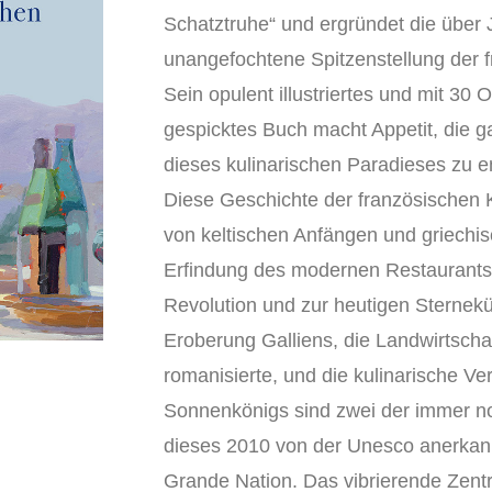
Schatztruhe“ und ergründet die über
unangefochtene Spitzenstellung der 
Sein opulent illustriertes und mit 30 
gespicktes Buch macht Appetit, die g
dieses kulinarischen Paradieses zu 
Diese Geschichte der französischen
von keltischen Anfängen und griechis
Erfindung des modernen Restaurants 
Revolution und zur heutigen Sternek
Eroberung Galliens, die Landwirtsch
romanisierte, und die kulinarische V
Sonnenkönigs sind zwei der immer n
dieses 2010 von der Unesco anerkann
Grande Nation. Das vibrierende Zentru