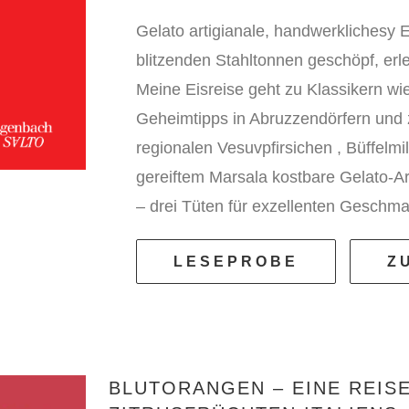
Gelato artigianale, handwerklichesy E
blitzenden Stahltonnen geschöpf, erl
Meine Eisreise geht zu Klassikern wie 
Geheimtipps in Abruzzendörfern und z
regionalen Vesuvpfirsichen , Büffelmi
gereiftem Marsala kostbare Gelato-A
– drei Tüten für exzellenten Geschma
LESEPROBE
Z
BLUTORANGEN – EINE REIS