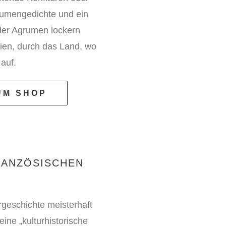
grumengedichte und ein
 der Agrumen lockern
ien, durch das Land, wo
auf.
UM SHOP
RANZÖSISCHEN
rgeschichte meisterhaft
eine „kulturhistorische