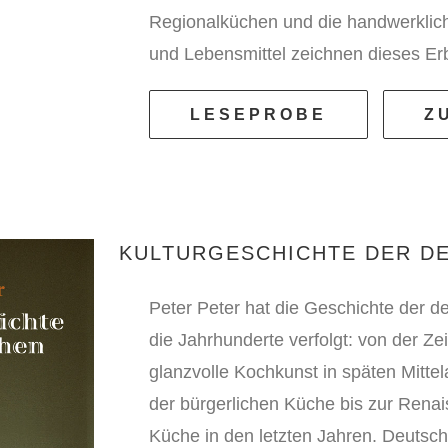
Regionalküchen und die handwerklich
und Lebensmittel zeichnen dieses Er
LESEPROBE
Z
KULTURGESCHICHTE DER D
Peter Peter hat die Geschichte der 
die Jahrhunderte verfolgt: von der Z
glanzvolle Kochkunst in späten Mitte
der bürgerlichen Küche bis zur Rena
Küche in den letzten Jahren. Deutsch