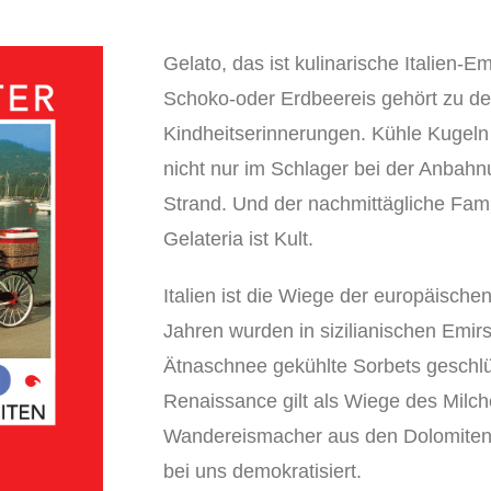
Gelato, das ist kulinarische Italien-Em
Schoko-oder Erdbeereis gehört zu de
Kindheitserinnerungen. Kühle Kugeln
nicht nur im Schlager bei der Anbahn
Strand. Und der nachmittägliche Fam
Gelateria ist Kult.
Italien ist die Wiege der europäisch
Jahren wurden in sizilianischen Emir
Ätnaschnee gekühlte Sorbets geschlür
Renaissance gilt als Wiege des Milch
Wandereismacher aus den Dolomiten
bei uns demokratisiert.