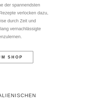
ine der spannendsten
 Rezepte verlocken dazu,
ise durch Zeit und
lang vernachlässigte
enzulernen.
UM SHOP
ALIENISCHEN