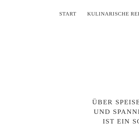
Zum
START
KULINARISCHE RE
Inhalt
springen
ÜBER SPEIS
UND SPANN
IST EIN 