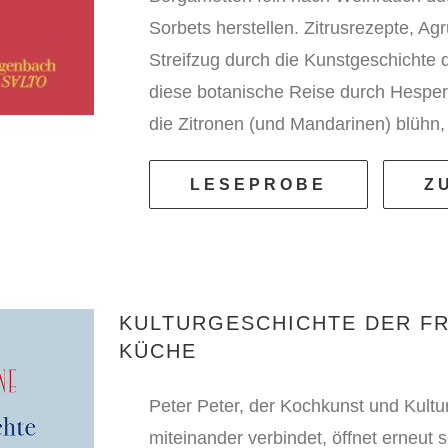
Sorbets herstellen. Zitrusrezepte, A
Streifzug durch die Kunstgeschichte
diese botanische Reise durch Hesper
die Zitronen (und Mandarinen) blühn, 
LESEPROBE
Z
KULTURGESCHICHTE DER F
KÜCHE
Peter Peter, der Kochkunst und Kultu
miteinander verbindet, öffnet erneut s