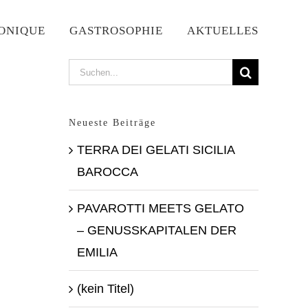
ONIQUE
GASTROSOPHIE
AKTUELLES
Suche
nach:
Neueste Beiträge
TERRA DEI GELATI SICILIA
BAROCCA
PAVAROTTI MEETS GELATO
– GENUSSKAPITALEN DER
EMILIA
(kein Titel)