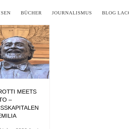
ISEN
BÜCHER
JOURNALISMUS
BLOG LAC
ROTTI MEETS
TO –
SSKAPITALEN
EMILIA