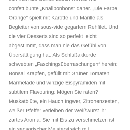
confettibunte „Knallbonbons“ daher. „Die Farbe
Orange“ spielt mit Karotte und Marille als
Begleiter von sous-vide gegartem Rehfilet. Und
die vier Desserts sind so perfekt leicht
abgestimmt, dass man nie das Gefühl von
Übersättigung hat: Als Schlußakkorde
schwebten „Faschingsüberraschungen“ herein:
Bonsai-Krapfen, gefüllt mit Grüner-Tomaten-
Marmelade und winzige Eispyramiden mit
subtilem Flavouring: Mögen Sie raten?
Muskatblüte, ein Hauch Ingwer, Zitronenzesten,
weißer Pfeffer verleihen der Weißwurst ihr
zartes Aroma. Sie mit Eis zu verschmelzen ist
ein sensorischer Meisterstreich mit