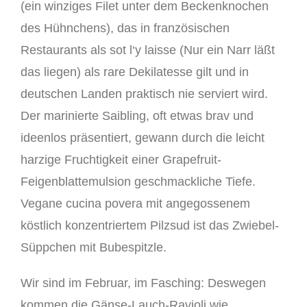
(ein winziges Filet unter dem Beckenknochen
des Hühnchens), das in französischen
Restaurants als sot l‘y laisse (Nur ein Narr läßt
das liegen) als rare Dekilatesse gilt und in
deutschen Landen praktisch nie serviert wird.
Der marinierte Saibling, oft etwas brav und
ideenlos präsentiert, gewann durch die leicht
harzige Fruchtigkeit einer Grapefruit-
Feigenblattemulsion geschmackliche Tiefe.
Vegane cucina povera mit angegossenem
köstlich konzentriertem Pilzsud ist das Zwiebel-
Süppchen mit Bubespitzle.
Wir sind im Februar, im Fasching: Deswegen
kommen die Gänse-Lauch-Ravioli wie