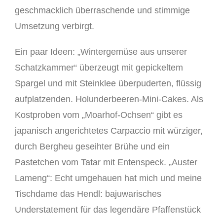
geschmacklich überraschende und stimmige
Umsetzung verbirgt.
Ein paar Ideen: „Wintergemüse aus unserer
Schatzkammer“ überzeugt mit gepickeltem
Spargel und mit Steinklee überpuderten, flüssig
aufplatzenden. Holunderbeeren-Mini-Cakes. Als
Kostproben vom „Moarhof-Ochsen“ gibt es
japanisch angerichtetes Carpaccio mit würziger,
durch Bergheu geseihter Brühe und ein
Pastetchen vom Tatar mit Entenspeck. „Auster
Lameng“: Echt umgehauen hat mich und meine
Tischdame das Hendl: bajuwarisches
Understatement für das legendäre Pfaffenstück